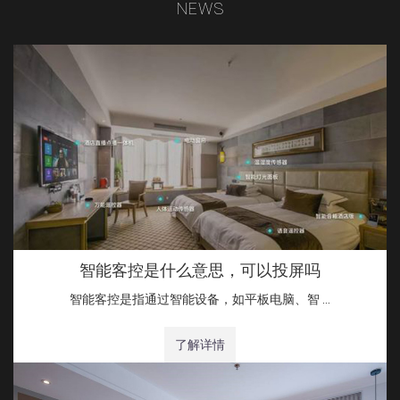
NEWS
智能客控是什么意思，可以投屏吗
智能客控是指通过智能设备，如平板电脑、智 …
了解详情