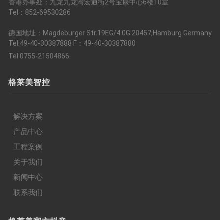
香港办事处：九龙九龙湾宏通街2号宝康中心6楼10室
Tel：852-69530286
德国地址：Magdeburger Str.19EG/4.0G 20457,Hamburg Germany
Tel:49-40-30387888 F：49-40-30387880
Tel:0755-21504866
格莱美智控
解决方案
产品中心
工程案例
关于我们
新闻中心
联系我们