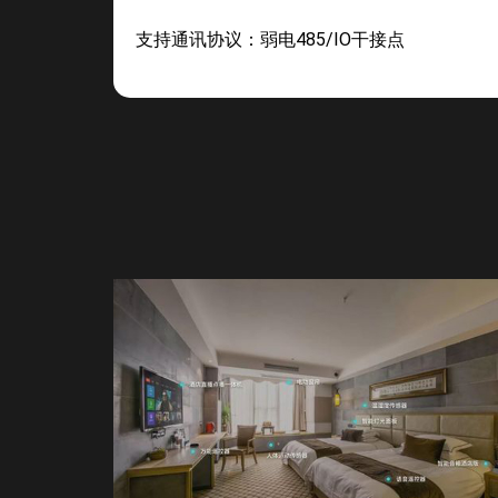
支持通讯协议：弱电485/IO干接点