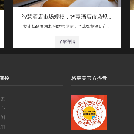
智慧酒店市场规模，智慧酒店市场规 …
据市场研究机构的数据显示，全球智慧酒店市 …
了解详情
智控
格莱美官方抖音
方案
中心
案例
我们