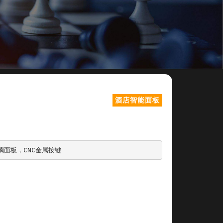
酒店智能面板
璃面板，CNC金属按键