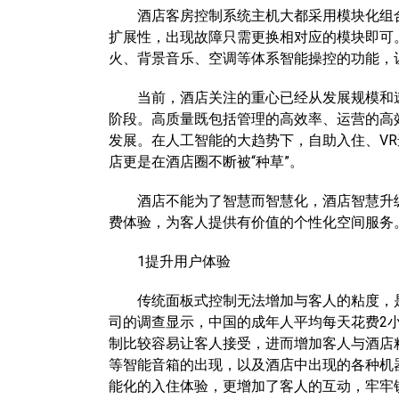
酒店客房控制系统主机大都采用模块化组合
扩展性，出现故障只需更换相对应的模块即可
火、背景音乐、空调等体系智能操控的功能，
当前，酒店关注的重心已经从发展规模和速
阶段。高质量既包括管理的高效率、运营的高
发展。在人工智能的大趋势下，自助入住、V
店更是在酒店圈不断被“种草”。
酒店不能为了智慧而智慧化，酒店智慧升级
费体验，为客人提供有价值的个性化空间服务
1提升用户体验
传统面板式控制无法增加与客人的粘度，是
司的调查显示，中国的成年人平均每天花费2
制比较容易让客人接受，进而增加客人与酒店
等智能音箱的出现，以及酒店中出现的各种机
能化的入住体验，更增加了客人的互动，牢牢锁