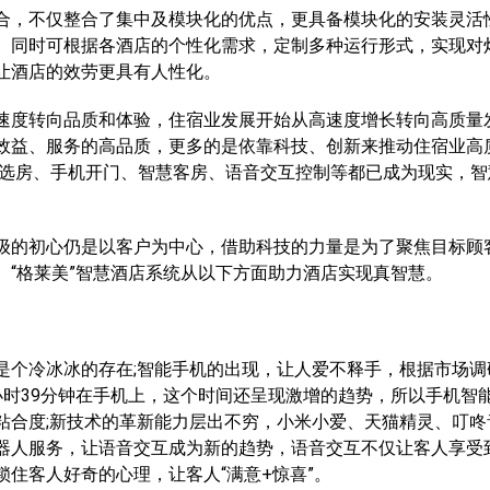
，不仅整合了集中及模块化的优点，更具备模块化的安装灵活
。同时可根据各酒店的个性化需求，定制多种运行形式，实现对
让酒店的效劳更具有人性化。
度转向品质和体验，住宿业发展开始从高速度增长转向高质量
效益、服务的高品质，更多的是依靠科技、创新来推动住宿业高
R选房、手机开门、智慧客房、语音交互控制等都已成为现实，智
的初心仍是以客户为中心，借助科技的力量是为了聚焦目标顾
。“格莱美”智慧酒店系统从以下方面助力酒店实现真智慧。
个冷冰冰的存在;智能手机的出现，让人爱不释手，根据市场调
小时39分钟在手机上，这个时间还呈现激增的趋势，所以手机智
粘合度;新技术的革新能力层出不穷，小米小爱、天猫精灵、叮咚
器人服务，让语音交互成为新的趋势，语音交互不仅让客人享受
住客人好奇的心理，让客人“满意+惊喜”。