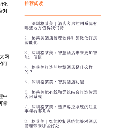
推荐阅读
能化
店对
1、深圳格莱美｜酒店客房控制系统有
哪些地方值得我们特 …
2、格莱美酒店管理软件引领微信订房
智能化
3、深圳格莱美：智慧酒店未来更加智
以太网
能、便捷
的可
4、格莱美打造的智慧酒店是什么样
的？
5、深圳格莱美：智慧酒店功能
6、格莱美把有线和无线结合打造智慧
理中
客房系统
可靠
7、深圳格莱美：选择客控系统的注意
事项有哪几点
8、格莱美｜智能控制系统能够对酒店
管理带来哪些好处