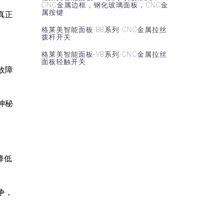
CNC金属边框，钢化玻璃面板，CNC金
属按键
真正
格莱美智能面板-B8系列-CNC金属拉丝
拨杆开关
格莱美智能面板-V8系列-CNC金属拉丝
面板轻触开关
故障
神秘
降低
争，