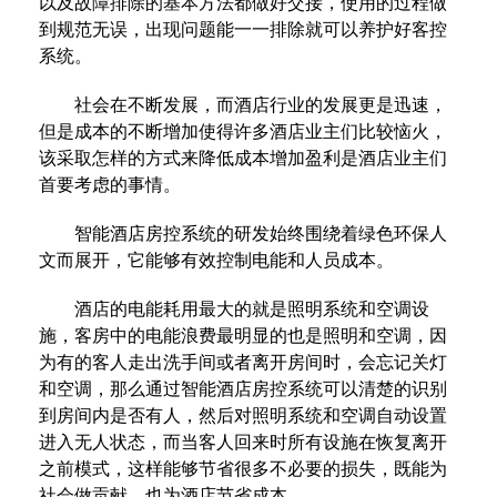
以及故障排除的基本方法都做好交接，使用的过程做
到规范无误，出现问题能一一排除就可以养护好客控
系统。
社会在不断发展，而酒店行业的发展更是迅速，
但是成本的不断增加使得许多酒店业主们比较恼火，
该采取怎样的方式来降低成本增加盈利是酒店业主们
首要考虑的事情。
智能酒店房控系统的研发始终围绕着绿色环保人
文而展开，它能够有效控制电能和人员成本。
酒店的电能耗用最大的就是照明系统和空调设
施，客房中的电能浪费最明显的也是照明和空调，因
为有的客人走出洗手间或者离开房间时，会忘记关灯
和空调，那么通过智能酒店房控系统可以清楚的识别
到房间内是否有人，然后对照明系统和空调自动设置
进入无人状态，而当客人回来时所有设施在恢复离开
之前模式，这样能够节省很多不必要的损失，既能为
社会做贡献，也为酒店节省成本。