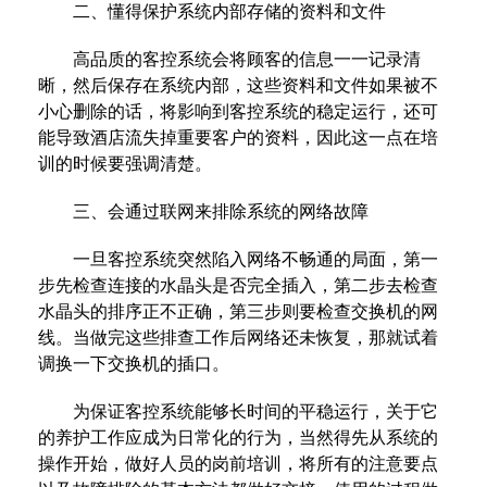
二、懂得保护系统内部存储的资料和文件
高品质的客控系统会将顾客的信息一一记录清
晰，然后保存在系统内部，这些资料和文件如果被不
小心删除的话，将影响到客控系统的稳定运行，还可
能导致酒店流失掉重要客户的资料，因此这一点在培
训的时候要强调清楚。
三、会通过联网来排除系统的网络故障
一旦客控系统突然陷入网络不畅通的局面，第一
步先检查连接的水晶头是否完全插入，第二步去检查
水晶头的排序正不正确，第三步则要检查交换机的网
线。当做完这些排查工作后网络还未恢复，那就试着
调换一下交换机的插口。
为保证客控系统能够长时间的平稳运行，关于它
的养护工作应成为日常化的行为，当然得先从系统的
操作开始，做好人员的岗前培训，将所有的注意要点