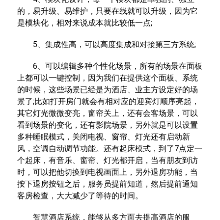
的，易升级、易维护，只要在线就可以升级，因为它
是模块化，相对来说成本就比较低一点;
5、集成性高，可以高度集成和对接第三方系统;
6、可以编辑多种个性化场景，所有的场景在面板
上都可以一键控制，因为我们在提供这个面板、系统
的时候，这些场景已经是为酒店、业主方设定好的场
景了;比如打开房门就会有相对应的迎宾灯顺序亮起，
其它灯光微微变亮，窗帘关上，还有会客场景，可以
看到场景的变化，还有影院场景，另外就是可以设置
多种睡眠模式，关闭电视、窗帘、灯光还有启动新
风，空调自动调节功能。还有起床模式，到了7点定一
个起床，有音乐、窗帘、灯光都开启，当有朋友到访
时，可以把他切换到电视画面上，另外退房功能，当
按下退房按钮之后，服务员提前知道，然后提前通知
客房检查，大大减少了等待的时间。
智慧酒店系统，能够从多方面去提高酒店的服