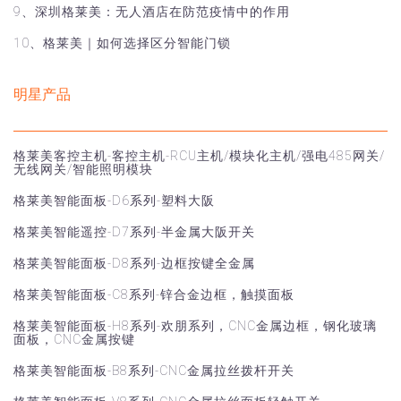
9、深圳格莱美：无人酒店在防范疫情中的作用
10、格莱美｜如何选择区分智能门锁
明星产品
格莱美客控主机-客控主机-RCU主机/模块化主机/强电485网关/
无线网关/智能照明模块
格莱美智能面板-D6系列-塑料大阪
格莱美智能遥控-D7系列-半金属大阪开关
格莱美智能面板-D8系列-边框按键全金属
格莱美智能面板-C8系列-锌合金边框，触摸面板
格莱美智能面板-H8系列-欢朋系列，CNC金属边框，钢化玻璃
面板，CNC金属按键
格莱美智能面板-B8系列-CNC金属拉丝拨杆开关