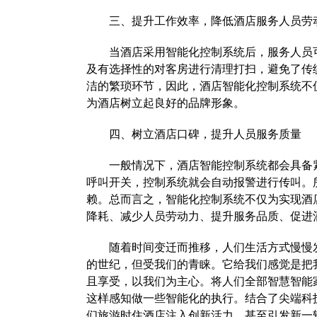
三、提升工作效率，降低酒店服务人员劳
当酒店采用智能化控制系统后，服务人员可
及有选择性的对客房进行清理打扫，避免了传
洁的繁琐环节，因此，酒店智能化控制系统不
为酒店树立起良好的品牌形象。
四、树立酒店口碑，提升人员服务质量
一般情况下，酒店智能控制系统都会具备紧
呼叫开关，控制系统就会自动报警进行传叫。
赖。总而言之，智能化控制系统不仅为实现酒
降耗、减少人员劳动力、提升服务品质、促进
随着时间变迁而推移，人们生活方式慢慢发
的世纪，但受我们的青睐。它给我们感觉是把
且享受，以我们为主心。将人们全部智慧智能
这样感知做一些智能化的执行。结合了尖端科
们旅游时住酒店注入创新活力，甚至引发新一