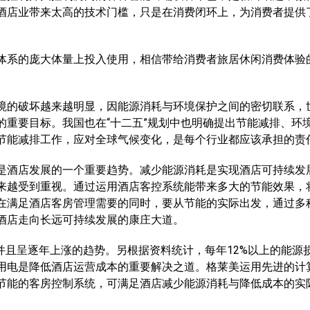
酒店业带来太高的技术门槛，只是在消费闭环上，为消费者提供
系的庞大体量上投入使用，相信带给消费者旅居休闲消费体验
的破坏越来越明显，因能源消耗与环境保护之间的密切联系，
的重要目标。我国也在“十二五”规划中也明确提出节能减排、环
节能减排工作，应对全球气候变化，是每个行业都应该承担的责
酒店发展的一个重要趋势。减少能源消耗是实现酒店可持续发
来越受到重视。通过运用酒店客控系统能带来多大的节能效果，
在满足酒店客房管理需要的同时，要从节能的实际出发，通过多
酒店走向长远可持续发展的康庄大道。
且呈逐年上涨的趋势。另根据资料统计，每年12%以上的能源
用电是降低酒店运营成本的重要解决之道。格莱美运用先进的计
节能的客房控制系统，可满足酒店减少能源消耗与降低成本的实