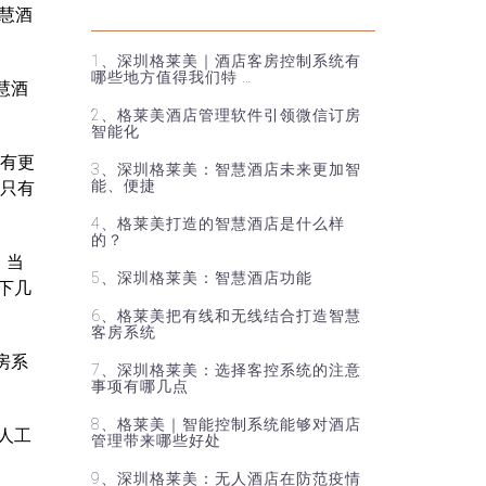
慧酒
1、深圳格莱美｜酒店客房控制系统有
哪些地方值得我们特 …
慧酒
2、格莱美酒店管理软件引领微信订房
智能化
有更
3、深圳格莱美：智慧酒店未来更加智
能、便捷
,只有
4、格莱美打造的智慧酒店是什么样
的？
。当
5、深圳格莱美：智慧酒店功能
下几
6、格莱美把有线和无线结合打造智慧
客房系统
房系
7、深圳格莱美：选择客控系统的注意
事项有哪几点
8、格莱美｜智能控制系统能够对酒店
人工
管理带来哪些好处
9、深圳格莱美：无人酒店在防范疫情