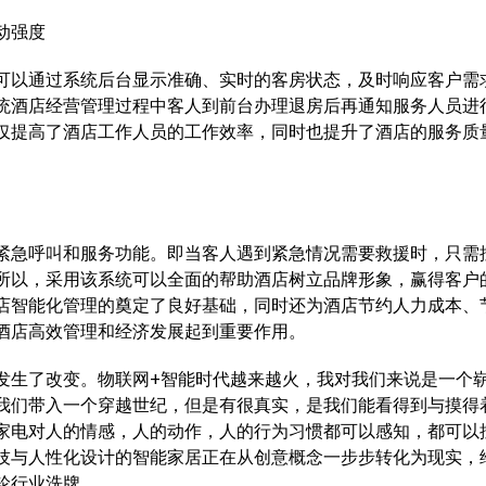
动强度
以通过系统后台显示准确、实时的客房状态，及时响应客户需
统酒店经营管理过程中客人到前台办理退房后再通知服务人员进
仅提高了酒店工作人员的工作效率，同时也提升了酒店的服务质
急呼叫和服务功能。即当客人遇到紧急情况需要救援时，只需
所以，采用该系统可以全面的帮助酒店树立品牌形象，赢得客户
店智能化管理的奠定了良好基础，同时还为酒店节约人力成本、
酒店高效管理和经济发展起到重要作用。
生了改变。物联网+智能时代越来越火，我对我们来说是一个
我们带入一个穿越世纪，但是有很真实，是我们能看得到与摸得
家电对人的情感，人的动作，人的行为习惯都可以感知，都可以
技与人性化设计的智能家居正在从创意概念一步步转化为现实，
轮行业洗牌。