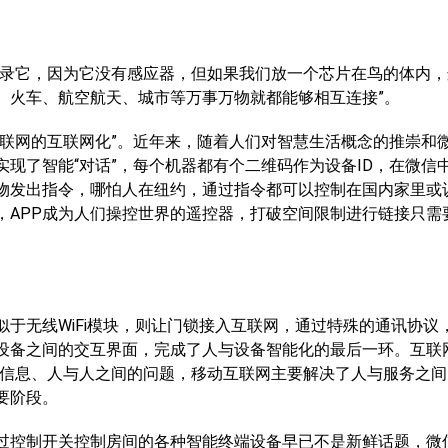
录它，因为它没有感应器，但如果我们放一个芯片在鸟的体内，
、火车、航空航天、城市等万事万物就都能够相互连接”。
网的互联网化”。近年来，随着人们对智慧生活概念的推崇和
实现了智能“对话”，每个机器都有个二维码作为设备ID，在微信
物发出指令，哪怕人在纽约，通过指令都可以控制在国内家里或
，APP成为人们操控世界的遥控器，打破空间限制进行链接只需
无线WiFi模块，则让门锁接入互联网，通过特殊的通讯协议
和设备之间的交互界面，完成了人与设备智能化的最后一环。互联
与信息、人与人之间的问题，移动互联网主要解决了人与服务之间
要阶段。
控制开关控制房间的各种智能终端设备早已不是新鲜话题，微