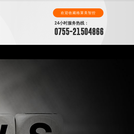
欢迎收藏格莱美智控
24小时服务热线：
0755-21504866