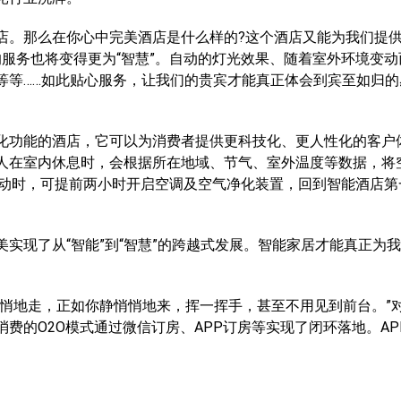
。那么在你心中完美酒店是什么样的?这个酒店又能为我们提
服务也将变得更为“智慧”。自动的灯光效果、随着室外环境变动
等等……如此贴心服务，让我们的贵宾才能真正体会到宾至如归的
功能的酒店，它可以为消费者提供更科技化、更人性化的客户
人在室内休息时，会根据所在地域、节气、室外温度等数据，将
活动时，可提前两小时开启空调及空气净化装置，回到智能酒店第
现了从“智能”到“智慧”的跨越式发展。智能家居才能真正为
地走，正如你静悄悄地来，挥一挥手，甚至不用见到前台。”
费的O2O模式通过微信订房、APP订房等实现了闭环落地。AP