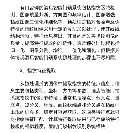
有口皆碑的酒店智能门锁系统包括指纹区域检
测、图像质量判断、方向图和频率估计、图像增强、
指纹图像二值化和细化等。预处理是指对含噪声及伪
特征的指纹图像采用一定的算法加以处理，使其纹线
结构清晰，特征信息突出。其目的是改善指纹图像的
质量，提高特征提取的准确性。通常预处理过程包括
归一化、图像分割、增强、二值化和细化，但根据具
体情况酒店智能门锁系统预处理的步骤也不尽相同。
3、指纹特征提取
从预处理后的图像中提取指纹的特征点信息，信
息主要包括类型、坐标、方向等参数。酒店智能门锁
系统指纹中的细节特征，通常包括端点、分叉点、孤
立点、短分叉、环等。而纹线端点和分叉点在指纹中
出现的机会多、稳定且容易获取。这两类特征点就可
对指纹特征匹配，计算特征提取结果与已存储的特征
模板的相似程度。智能门锁指纹识别系统模块