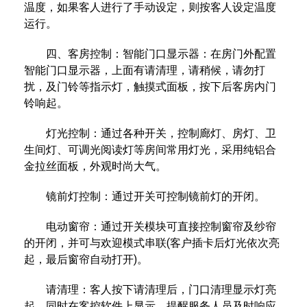
温度，如果客人进行了手动设定，则按客人设定温度
运行。
四、客房控制：智能门口显示器：在房门外配置
智能门口显示器，上面有请清理，请稍候，请勿打
扰，及门铃等指示灯，触摸式面板，按下后客房内门
铃响起。
灯光控制：通过各种开关，控制廊灯、房灯、卫
生间灯、可调光阅读灯等房间常用灯光，采用纯铝合
金拉丝面板，外观时尚大气。
镜前灯控制：通过开关可控制镜前灯的开闭。
电动窗帘：通过开关模块可直接控制窗帘及纱帘
的开闭，并可与欢迎模式串联(客户插卡后灯光依次亮
起，最后窗帘自动打开)。
请清理：客人按下请清理后，门口清理显示灯亮
起，同时在客控软件上显示，提醒服务人员及时响应