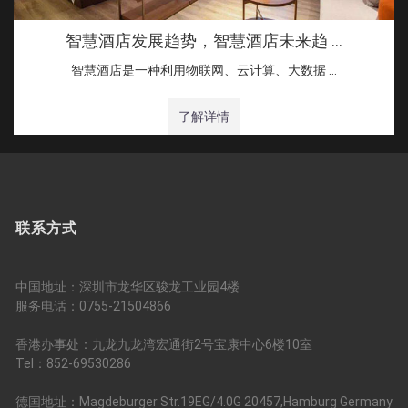
智慧酒店发展趋势，智慧酒店未来趋 …
智慧酒店是一种利用物联网、云计算、大数据 …
了解详情
联系方式
中国地址：深圳市龙华区骏龙工业园4楼
服务电话：0755-21504866
香港办事处：九龙九龙湾宏通街2号宝康中心6楼10室
Tel：852-69530286
德国地址：Magdeburger Str.19EG/4.0G 20457,Hamburg Germany