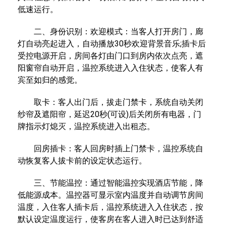
低速运行。
二、身份识别：欢迎模式：当客人打开房门，廊
灯自动亮起进入，自动播放30秒欢迎背景音乐;插卡后
受控电源开启，房间各灯由门口到房内依次点亮，遮
阳窗帘自动开启，温控系统进入入住状态，使客人有
宾至如归的感觉。
取卡：客人出门后，拔走门禁卡，系统自动关闭
纱帘及遮阳帘，延迟20秒(可设)后关闭所有电器，门
牌指示灯熄灭，温控系统进入出租态。
回房插卡：客人回房时插上门禁卡，温控系统自
动恢复客人拔卡前的设定状态运行。
三、节能温控：通过智能温控实现酒店节能，降
低能源成本。温控器可显示室内温度并自动调节房间
温度，入住客人插卡后，温控系统进入入住状态，按
默认设定温度运行，使客房在客人进入时已达到舒适