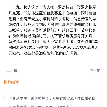
九、预先退房：客人按下退房按钮，预退房指示
灯点亮，即刻传送至前台及客服中心电脑，同时前台
电脑上会有声光提示该房间请求退房，信息传送到系
统软件，服务人员到该客房进行清理并通知前台打印
出帐单，服务人员可以提前进行结账工作，节省顾客
在前台等待退房的时间。按下请求退房服务开关后，
勿扰指示自动关闭。客人办完退房手续，前台点击"XX
房间退房"模式,远程控制门牌背光熄灭，温控系统进入
无租态。这些都是酒店智能化后能实现的。
上一篇
下一篇
推荐阅读
1、深圳格莱美｜酒店客房控制系统有哪些地方值得我们特 …
2、格莱美酒店管理软件引领微信订房智能化