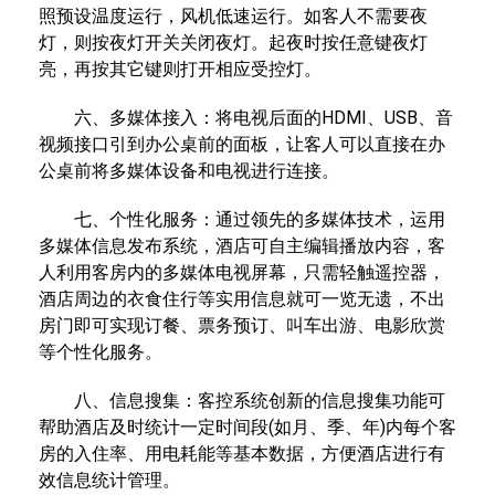
照预设温度运行，风机低速运行。如客人不需要夜
灯，则按夜灯开关关闭夜灯。起夜时按任意键夜灯
亮，再按其它键则打开相应受控灯。
六、多媒体接入：将电视后面的HDMI、USB、音
视频接口引到办公桌前的面板，让客人可以直接在办
公桌前将多媒体设备和电视进行连接。
七、个性化服务：通过领先的多媒体技术，运用
多媒体信息发布系统，酒店可自主编辑播放内容，客
人利用客房内的多媒体电视屏幕，只需轻触遥控器，
酒店周边的衣食住行等实用信息就可一览无遗，不出
房门即可实现订餐、票务预订、叫车出游、电影欣赏
等个性化服务。
八、信息搜集：客控系统创新的信息搜集功能可
帮助酒店及时统计一定时间段(如月、季、年)内每个客
房的入住率、用电耗能等基本数据，方便酒店进行有
效信息统计管理。