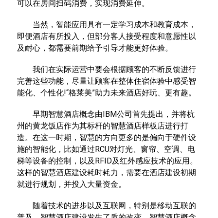
可以在房间扫码消费，实现消费延伸。
当然，智能应用具有一定学习成本和教育成本，
即便酒店有所投入，但部分客人接受程度和意愿性以
及耐心，都需要前期给予引导才能更好体验。
我们在实际运营中要会根据顾客的不断反馈进行
完善这些功能，尽量让顾客在整体住宿体验中感受智
能化、个性化!“格莱美”助力未来酒店好玩、更有趣。
早期智慧酒店概念由IBM公司首先提出，并将杭
州的黄龙饭店作为其标杆的智慧酒店样板店进行打
造。在这一时期，智慧的方向更多的是偏向于硬件设
施的智能化，比如通过RCU对灯光、窗帘、空调、电
梯等设备的控制，以及RFID及红外感应技术的应用。
这样的智慧酒店建设耗时耗力，需要在酒店建设初期
就进行规划，并投入大量资金。
随着技术的进步以及互联网，特别是移动互联的
普及，智慧酒店建设发生了质的改变，智慧酒店概念