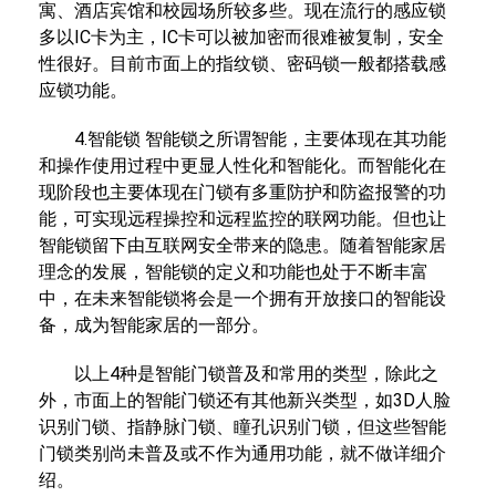
寓、酒店宾馆和校园场所较多些。现在流行的感应锁
多以IC卡为主，IC卡可以被加密而很难被复制，安全
性很好。目前市面上的指纹锁、密码锁一般都搭载感
应锁功能。
4.智能锁 智能锁之所谓智能，主要体现在其功能
和操作使用过程中更显人性化和智能化。而智能化在
现阶段也主要体现在门锁有多重防护和防盗报警的功
能，可实现远程操控和远程监控的联网功能。但也让
智能锁留下由互联网安全带来的隐患。随着智能家居
理念的发展，智能锁的定义和功能也处于不断丰富
中，在未来智能锁将会是一个拥有开放接口的智能设
备，成为智能家居的一部分。
以上4种是智能门锁普及和常用的类型，除此之
外，市面上的智能门锁还有其他新兴类型，如3D人脸
识别门锁、指静脉门锁、瞳孔识别门锁，但这些智能
门锁类别尚未普及或不作为通用功能，就不做详细介
绍。