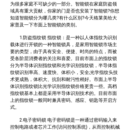
为很多家庭不可缺少的一部分。智能锁在家庭防盗领
域具有重大贡献，你家的门是否也安装了智能锁?你想
知道智能锁分为哪几类?有什么区别?今天格莱美给大
家普及一下市面上智能锁的类别。
1.防盗指纹锁 指纹锁：是一种以人体指纹为识别
载体进行开锁的一种智能锁具，是家用智能锁市场主
要的类型，由于具有安全、便捷、时尚的特点，而被
受各阶层消费者的关注和喜爱。目前市面上的指纹锁
分为半导体识别指纹锁和光学识别指纹锁，半导体指
纹锁识别率高、速度快、体积小，安全;光学指纹头技
术更成熟，体积大、抗刮和耐污性稍好。市面上半导
体识别指纹锁比光学识别指纹锁价格更贵一些。高档
指纹锁基本上都是采用半导体识别技术的。目前市面
上的指纹锁一般同时兼具密码、感应、钥匙等开启方
式。
2.电子密码锁 电子密码锁是一种通过密码输入来
控制电路或者芯片工作(访问控制系统)，从而控制机械