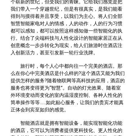
个崭新的世纪，但受我们的青睐。它给我们感觉是把
我们带入一个穿越世纪，但是有很真实，是我们能看
得到与摸得着并且享受，以我们为主心。将人们全部
智慧智能家电对人的情感，人的动作，人的行为习惯
都可以感知，都可以按照这样感知做一些智能化的执
行。结合了尖端科技与人性化设计的智能家居正在从
创意概念一步步转化为现实，给人们旅游时住酒店注
入创新活力，甚至引发新一轮行业洗牌。
旅行时，每个人心中都向往一个完美的酒店。那
么在你心中完美酒店是什么样的?这个酒店又能为我们
提供怎样的服务?随着物联网等高科技的应用，酒店的
服务也将变得更为“智慧”。自动的灯光效果、随着室
外环境变动而变化的室内温湿度控制、各种人性化的
简单操作等等……如此贴心服务，让我们的贵宾才能真
正体会到宾至如归的感觉。
智能酒店就是拥有智能设备，能实现智能化功能
的酒店，它可以为消费者提供更科技化、更人性化的