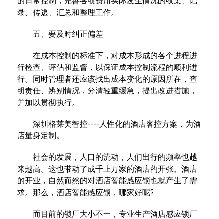
的日常控制，完善各项费用实际发生情况的收集、记
录、传递、汇总和整理工作。
五、要及时纠正偏差
在成本控制的标准下，对成本形成的各个进程进
行检查、评估和监督，以保证成本控制流程的顺利进
行。同时管理者还应该找出成本变化的原因所在，查
明责任、辨别情况，分清轻重缓急，提出改进措施，
并加以贯彻执行。
深圳格莱美智控----人性化的酒店客控方案，为酒
店量身定制。
社会的发展，人口的流动，人们出行的频率也越
来越高。这也带动了成千上万家的酒店的开张。酒店
的开业，自然而然的对酒店智能感应锁也就产生了需
求。那么，酒店智能感应锁，哪家好呢?
而目前的锁厂大小不一，专业生产酒店感应锁厂