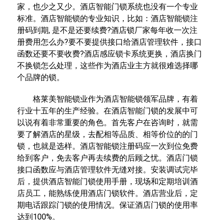
家，也少之又少。酒店智能门锁系统也没有一个专业
标准。酒店智能锁的专业知识，比如：酒店智能锁注
册码到期, 是不是还要续费?酒店锁厂家每年收一次注
册费用怎么办?要不要提供接口给酒店管理软件，接口
函数还要不要收费?酒店感应锁卡系统更换，酒店换门
不换锁怎么处理，这些作为酒店业主方就很难选择哪
个品牌的锁。
格莱美智能锁业作为酒店智能锁领军品牌，有着
行业十五年的生产经验。在酒店智能门锁的发展中可
以说有着非常重要的角色。首先客户在咨询时，就需
要了解酒店的星级，去配相等品质、相等价位的的门
锁，也就是选样。酒店智能锁注册码应一次到位免费
给到客户，免去客户再去续费的后顾之忧。酒店门锁
接口函数应与酒店管理软件无缝对接。安装调试完毕
后，提供酒店智能门锁使用手册，现场和定期培训酒
店员工，能熟练使用酒店门锁软件。酒店营业后，定
期电话跟踪门锁的使用情况。保证酒店门锁的使用率
达到100%。