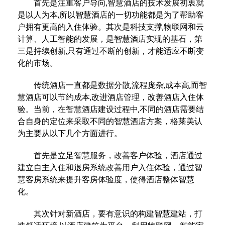
首先是注重客户导向,智慧酒店的技术发展初衷就
是以人为本,所以智慧酒店的一切功能都是为了帮助客
户拥有更高的入住体验。其次是科技支撑,物联网和云
计算、人工智能的发展，是智慧酒店实现的基石，第
三是持续创新,只有通过不断的创新，才能适应不断变
化的市场。
传统酒店一直都是数据分散,流程庞杂,成本高,而智
慧酒店可以节约成本,改进酒店管理，改善酒店入住体
验。当前，在智慧酒店建设过程中,不同的酒店需要结
合自身的定位来采取不同的智慧酒店方案，格莱美认
为主要从以下几个方面进行。
首先是立足智慧服务，改善客户体验，酒店通过
建立自主入住和退房系统改善用户入住体验，通过智
慧客房系统来提升客房体验度，使得酒店整体智慧
化。
其次针对新酒店，要有意识的构建智慧建站，打