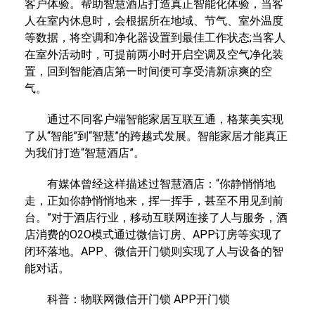
客户体验。帮助智慧酒店打造真正智能化体验，当客
人在室内休息时，会根据所在地域、节气、室外温度
等数据，将空调和净化器设置到最佳工作状态;当客人
在室外活动时，可提前两小时开启空调及空气净化装
置，回到智能酒店第一时间便可享受清新凉爽的空
气。
通过不同客户端智能家居互联互通，格莱美实现
了从“智能”到“智慧”的跨越式发展。智能家居才能真正
为我们打造“智慧酒店”。
有媒体曾经这样描述过智慧酒店：“你静悄悄地
走，正如你静悄悄地来，挥一挥手，甚至不用见到前
台。”对于酒店行业，移动互联网连接了人与服务，酒
店消费的O2O模式通过微信订房、APP订房等实现了
闭环落地。APP、微信开门锁则实现了人与设备的智
能对话。
科普：物联网微信开门锁 APP开门锁