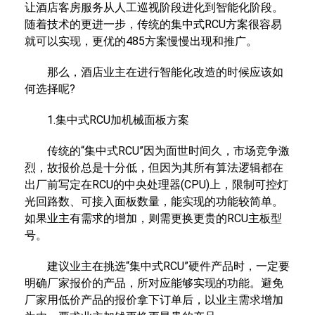
让酒店客房服务从人工巡视阶段进化到智能化阶段。
随着技术的更进一步，传统的集中式RCU方案很容易
就可以实现，更优的485方案慢慢出现和推广。
那么，酒店业主在进行智能化改造的时候应该如
何选择呢?
1.集中式RCU加机械面板方案
传统的“集中式RCU”因为面世时间久，市场竞争激
烈，故报价总是十分低，但因为其所有算法逻辑都在
出厂前写定在RCU的中央处理器(CPU)上，限制可控灯
光回路数、可接入面板数量，能实现的功能较简单。
如果业主有需求的增加，则需更换更贵的RCU主板型
号。
建议业主在挑选“集中式RCU”硬件产品时，一定要
明确厂家报价的产品，所对应能够实现的功能。避免
厂家用低价产品的报价拿下订单后，以业主需求增加