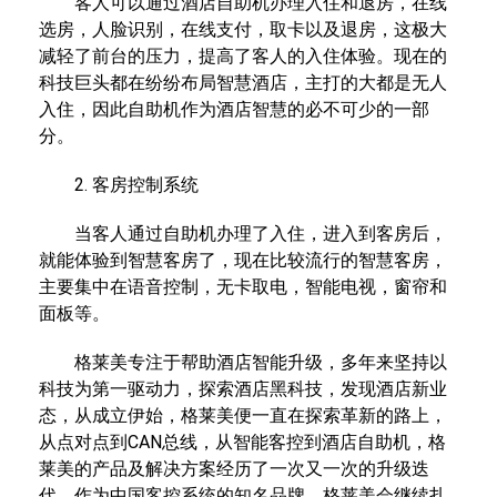
客人可以通过酒店自助机办理入住和退房，在线
选房，人脸识别，在线支付，取卡以及退房，这极大
减轻了前台的压力，提高了客人的入住体验。现在的
科技巨头都在纷纷布局智慧酒店，主打的大都是无人
入住，因此自助机作为酒店智慧的必不可少的一部
分。
2. 客房控制系统
当客人通过自助机办理了入住，进入到客房后，
就能体验到智慧客房了，现在比较流行的智慧客房，
主要集中在语音控制，无卡取电，智能电视，窗帘和
面板等。
格莱美专注于帮助酒店智能升级，多年来坚持以
科技为第一驱动力，探索酒店黑科技，发现酒店新业
态，从成立伊始，格莱美便一直在探索革新的路上，
从点对点到CAN总线，从智能客控到酒店自助机，格
莱美的产品及解决方案经历了一次又一次的升级迭
代，作为中国客控系统的知名品牌，格莱美会继续扎