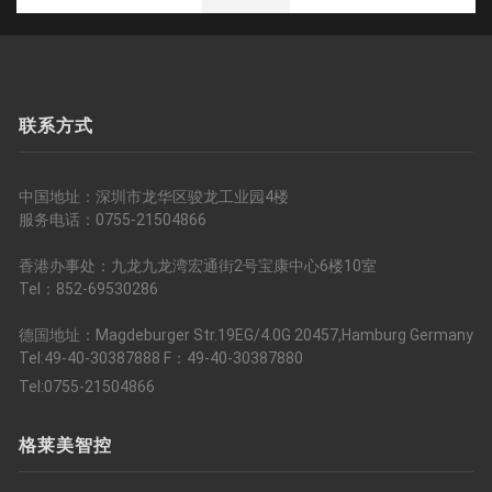
联系方式
中国地址：深圳市龙华区骏龙工业园4楼
服务电话：0755-21504866
香港办事处：九龙九龙湾宏通街2号宝康中心6楼10室
Tel：852-69530286
德国地址：Magdeburger Str.19EG/4.0G 20457,Hamburg Germany
Tel:49-40-30387888 F：49-40-30387880
Tel:0755-21504866
格莱美智控