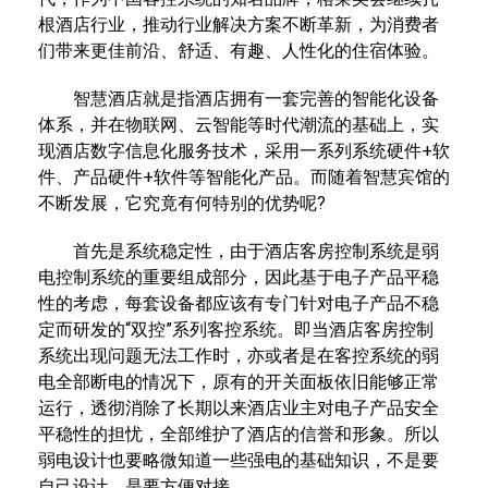
根酒店行业，推动行业解决方案不断革新，为消费者
们带来更佳前沿、舒适、有趣、人性化的住宿体验。
智慧酒店就是指酒店拥有一套完善的智能化设备
体系，并在物联网、云智能等时代潮流的基础上，实
现酒店数字信息化服务技术，采用一系列系统硬件+软
件、产品硬件+软件等智能化产品。而随着智慧宾馆的
不断发展，它究竟有何特别的优势呢?
首先是系统稳定性，由于酒店客房控制系统是弱
电控制系统的重要组成部分，因此基于电子产品平稳
性的考虑，每套设备都应该有专门针对电子产品不稳
定而研发的“双控”系列客控系统。即当酒店客房控制
系统出现问题无法工作时，亦或者是在客控系统的弱
电全部断电的情况下，原有的开关面板依旧能够正常
运行，透彻消除了长期以来酒店业主对电子产品安全
平稳性的担忧，全部维护了酒店的信誉和形象。所以
弱电设计也要略微知道一些强电的基础知识，不是要
自己设计，是要方便对接。