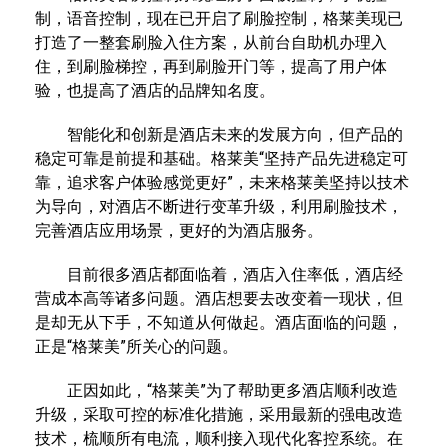
制，语音控制，现在已开启了刷脸控制，格莱美现已
打造了一整套刷脸入住方案，从前台自助机办理入
住，到刷脸梯控，再到刷脸开门等，提高了用户体
验，也提高了酒店的品牌知名度。
智能化和创新是酒店未来的发展方向，但产品的
稳定可靠是前提和基础。格莱美“坚持产品先进稳定可
靠，追求客户体验感觉更好”，未来格莱美坚持以技术
为导向，对酒店不断进行变革升级，利用刷脸技术，
完善酒店应用场景，更好的为酒店服务。
目前很多酒店都面临着，酒店入住率低，酒店经
营成本高等诸多问题。酒店想要去改变着一现状，但
是却无从下手，不知道从何做起。酒店面临的问题，
正是“格莱美”所关心的问题。
正因如此，“格莱美”为了帮助更多酒店顺利改造
升级，采取可控的标准化措施，采用最新的强电改造
技术，梳顺所有电流，顺利接入现代化客控系统。在