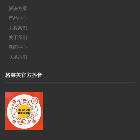
解决方案
产品中心
工程案例
关于我们
新闻中心
联系我们
格莱美官方抖音