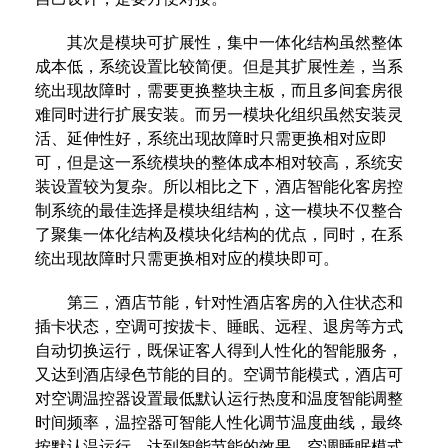
其次是模块可扩展性，集中一体化结构虽然整体
成本低，系统设置比较简便。但是其扩展性差，当系
统出现故障时，需要更换整块主板，而且多间套房很
难同时进行扩展安装。而另一模块化组织虽然安装灵
活、延伸性好，系统出现故障时只需更换相对应即
可，但是这一系统模块的整体成本相对较高，系统安
装设置较为复杂。所以相比之下，酒店智能化客房控
制系统的最佳选择是模块组结构，这一模块不仅整合
了聚集一体化结构及模块化结构的优点，同时，在系
统出现故障时只需更换相对应的模块即可。
第三，酒店节能，针对性酒店客房的入住状态和
插卡状态，空调可按拔卡、睡眠、远程、退房等方式
自动切换运行，既保证客人得到人性化的智能服务，
又达到酒店绿色节能的目的。空调节能模式，酒店可
对空调温控器设置最低默认运行热度和温度智能调整
时间频率，温控器可智能人性化调节温度曲线，最终
按默认温运行，达到智能节能的效果。空调睡眠模式