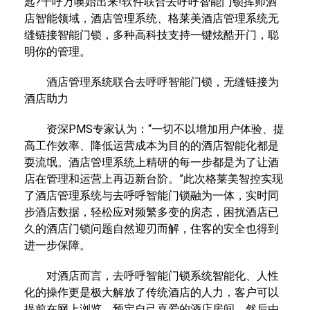
匙?千呼万唤始出来!软件联合去呼呼智能门锁挥师酒
店智能领域，酒店管理系统、格莱美酒店管理系统无
缝链接智能门锁，多种高科技支持一键炫酷开门，聪
明你的管理。
酒店管理系统联合去呼呼智能门锁，无缝链接为
酒店助力
资深PMS专家认为：“一切不以增加用户体验、提
高工作效率、降低运营成本为目的的酒店智能化都是
耍流氓。酒店管理系统上精研的每一步都是为了让酒
店在管理和运营上再迈新台阶。”此次格莱美智控实现
了酒店管理系统与去呼呼智能门锁融为一体，实时同
步酒店数据，轻松应对频繁多变的房态，困扰酒店已
久的酒店门锁问题自然迎刃而解，住客的安全也得到
进一步保障。
对酒店而言，去呼呼智能门锁系统智能化、人性
化的操作更是极大解放了传统酒店的人力，客户可以
提前在网上浏览、预定自己喜爱的酒店房间，然后由