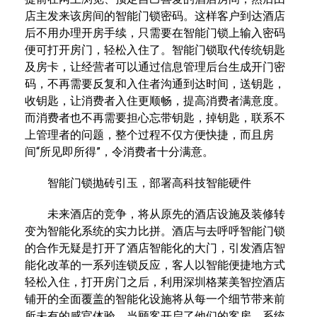
店主发来该房间的智能门锁密码。这样客户到达酒店
后不用办理开房手续，只需要在智能门锁上输入密码
便可打开房门，轻松入住了。智能门锁取代传统钥匙
及房卡，让经营者可以通过信息管理后台生成开门密
码，不再需要反复和入住者沟通到达时间，送钥匙，
收钥匙，让消费者入住更顺畅，提高消费者满意度。
而消费者也不再需要担心忘带钥匙，掉钥匙，联系不
上管理者的问题，整个过程不仅方便快捷，而且房
间“所见即所得”，令消费者十分满意。
智能门锁抛砖引玉，部署高科技智能硬件
未来酒店的竞争，将从原先的酒店设施及装修转
变为智能化系统的实力比拼。酒店与去呼呼智能门锁
的合作无疑是打开了酒店智能化的大门，引发酒店智
能化改革的一系列连锁反应，客人以智能便捷地方式
轻松入住，打开房门之后，利用深圳格莱美智控酒店
铺开的全面覆盖的智能化设施将从每一个细节带来前
所未有的感官体验。当顾客开启了他们的客房，系统