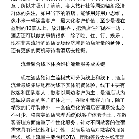
意，所以才吸引了滴滴、各大旅行社等周边辐射经济
群体的关注。如果当下的酒店，能够用好用户思维，
像小米一样运营客户，最大化客户价值，至少是现在
盈利的10倍以上。放开眼界，把酒店住宿抛在一边，
酒店还可以做的事情很多，除了吃、住、行、娱乐，
现在非常流行的酒店卖场经济就是酒店流量的延伸，
还有更多的商机等待着酒店去挖掘。
流量聚合线下体验维护流量服务成关键
现在酒店预订主流模式可分为线上和线下，酒店
流量最终集结地都为线下实体消费体验。线下主要有
散客和团队客人，散客以周边客户为主，是酒店认为
忠诚度最高的客户群体之一。在吸引散客方面，除了
精致的门厅装修外，一套信息化的酒店管理系统也必
不可少。格莱美酒店管理系统)以客户体验为王，在散
客管理方面偏重于个性化服务，针对不同散客的住宿
需求具有记忆性和识别性，以满足酒店对散客的服务
需求。线上流量主要包括OTA、团购等各大在线预定