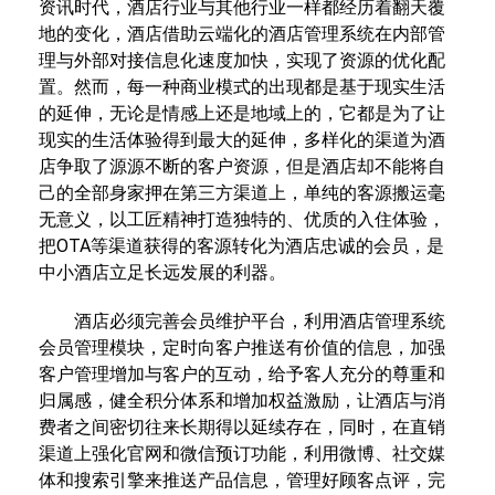
资讯时代，酒店行业与其他行业一样都经历着翻天覆
地的变化，酒店借助云端化的酒店管理系统在内部管
理与外部对接信息化速度加快，实现了资源的优化配
置。然而，每一种商业模式的出现都是基于现实生活
的延伸，无论是情感上还是地域上的，它都是为了让
现实的生活体验得到最大的延伸，多样化的渠道为酒
店争取了源源不断的客户资源，但是酒店却不能将自
己的全部身家押在第三方渠道上，单纯的客源搬运毫
无意义，以工匠精神打造独特的、优质的入住体验，
把OTA等渠道获得的客源转化为酒店忠诚的会员，是
中小酒店立足长远发展的利器。
酒店必须完善会员维护平台，利用酒店管理系统
会员管理模块，定时向客户推送有价值的信息，加强
客户管理增加与客户的互动，给予客人充分的尊重和
归属感，健全积分体系和增加权益激励，让酒店与消
费者之间密切往来长期得以延续存在，同时，在直销
渠道上强化官网和微信预订功能，利用微博、社交媒
体和搜索引擎来推送产品信息，管理好顾客点评，完