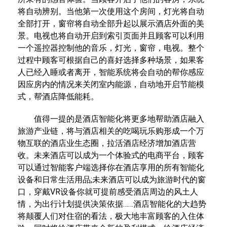
将自动辨别。当他第一次使用这个房间，灯光将自动
全部打开，窗帘将自动全部升起以展示酒店外面的美
景。电视也将自动开启到索引页面并且顾客可以利用
一个遥控器控制他的音乐，灯光，窗帘，电视。整个
过程中顾客可根据自己的喜好选择多种场景，如果客
人已经入睡或者离开，智能系统将会自动的帮你感应
因应房内的情况来关闭室内能源，自动地开启节能模
式，帮酒店降低能耗。
值得一提的是酒店智能化将更多地帮助酒店融入
旅游产业链，将与酒店相关的吃喝玩乐购形成一个万
物互联的酒店业生态圈，拉活酒店经济增加酒店营
收。未来酒店可以成为一个体验式的电商平台，顾客
可以通过智能客户端选择你在酒店享用的所有智能化
设备和日常生活用品;未来酒店可以成为旅游时代的窗
口，穿戴VR设备你就可提前感受酒店周边的风土人
情，为出行计划提供决策依据……酒店智能化的大趋势
将颠覆人们对住宿的看法，极大地丰富顾客的入住体