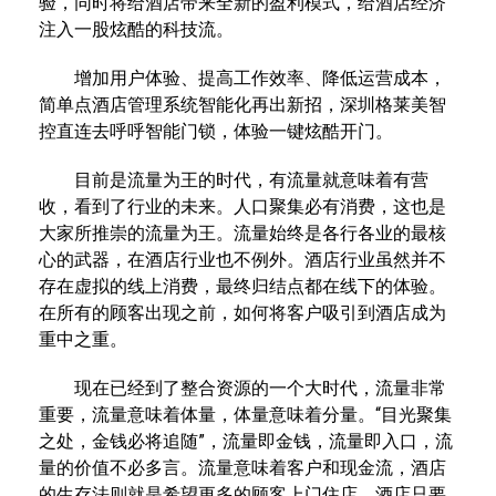
验，同时将给酒店带来全新的盈利模式，给酒店经济
注入一股炫酷的科技流。
增加用户体验、提高工作效率、降低运营成本，
简单点酒店管理系统智能化再出新招，深圳格莱美智
控直连去呼呼智能门锁，体验一键炫酷开门。
目前是流量为王的时代，有流量就意味着有营
收，看到了行业的未来。人口聚集必有消费，这也是
大家所推崇的流量为王。流量始终是各行各业的最核
心的武器，在酒店行业也不例外。酒店行业虽然并不
存在虚拟的线上消费，最终归结点都在线下的体验。
在所有的顾客出现之前，如何将客户吸引到酒店成为
重中之重。
现在已经到了整合资源的一个大时代，流量非常
重要，流量意味着体量，体量意味着分量。“目光聚集
之处，金钱必将追随”，流量即金钱，流量即入口，流
量的价值不必多言。流量意味着客户和现金流，酒店
的生存法则就是希望更多的顾客上门住店。酒店只要