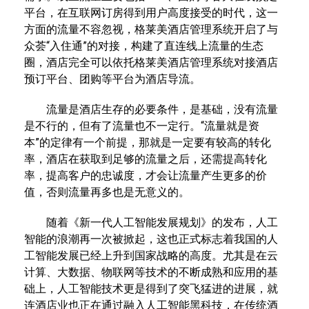
平台，在互联网订房得到用户高度接受的时代，这一
方面的流量不容忽视，格莱美酒店管理系统开启了与
众荟“入住通”的对接，构建了直连线上流量的生态
圈，酒店完全可以依托格莱美酒店管理系统对接酒店
预订平台、团购等平台为酒店导流。
流量是酒店生存的必要条件，是基础，没有流量
是不行的，但有了流量也不一定行。“流量就是资
本”的定律有一个前提，那就是一定要有较高的转化
率，酒店在获取到足够的流量之后，还需提高转化
率，提高客户的忠诚度，才会让流量产生更多的价
值，否则流量再多也是无意义的。
随着《新一代人工智能发展规划》的发布，人工
智能的浪潮再一次被掀起，这也正式标志着我国的人
工智能发展已经上升到国家战略的高度。尤其是在云
计算、大数据、物联网等技术的不断成熟和应用的基
础上，人工智能技术更是得到了突飞猛进的进展，就
连酒店业也正在通过融入人工智能黑科技，在传统酒