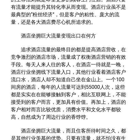
有流量才能提升其转化率从而变现。酒店行业虽不是
最典型的“粉丝经济”，但是客户的粘性、庞大的流
量，还是各大酒店费尽心机所追求的。
酒店坐拥巨大流量变现出口在何方
追求酒店流量的最终目的都是提高酒店营收，在
竞争激烈的酒店市场，流量成了权衡酒店营销的有效
手段。每天人来人往的客人，在酒店一待就是一晚，
酒店行业坐拥线下流量入口，其他行业看着酒店客户
流口水，酒店人却不知道自己坐在金山上。一个100
间房的酒店，每年的人流量可达到55000人次，这些
都是实实在在能够接触到客户，相比互联网上，不能
接受到的客户而言，更加具有价值。再加上，酒店的
客户相对而言比较优质，消费水平和文化水平都较
高，自然成为了周边行业的香饽饽。
酒店坐拥巨大流量，而且住客所待时间之久，都
是其他行业羡慕的优势。只要有流量，就不怕没有生