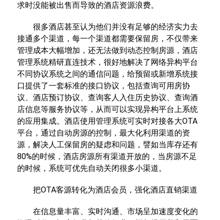
求时没能被出售而导致的酒店资源浪费。
很多酒店甚至认为他们并没有足够的经济实力去
接通多个渠道，每一个渠道都需要保留房，不仅带来
管理成本大幅增加，还无法做到动态控制房源，酒店
管理系统精研直连技术，很好地解决了网络异构平台
不同协议系统之间的通信问题，给预留或新增系统接
口提供了一套标准的接口协议，包括查询可用房协
议、酒店预订协议、查询客人入住历史协议、查询酒
店信息等服务协议等，从而可以实现异构平台上系统
的应用集成。酒店使用管理系统可实时对接各大OTA
平台，通过自动房源的控制，最大化利用渠道的资
源，解决人工保留房的疑虑和问题，譬如当库存还有
80%的时候，酒店房源所有渠道开放的，当房源不足
的时候，系统可优先自动关闭很多小渠道。
把OTA客源转化为酒店会员，强化酒店直销渠道
在信息量丰富、实时沟通、市场呈加速度变化的