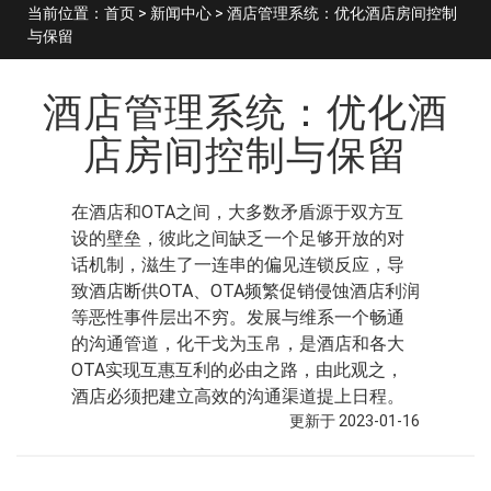
当前位置：
首页
>
新闻中心
> 酒店管理系统：优化酒店房间控制
与保留
酒店管理系统：优化酒
店房间控制与保留
在酒店和OTA之间，大多数矛盾源于双方互
设的壁垒，彼此之间缺乏一个足够开放的对
话机制，滋生了一连串的偏见连锁反应，导
致酒店断供OTA、OTA频繁促销侵蚀酒店利润
等恶性事件层出不穷。发展与维系一个畅通
的沟通管道，化干戈为玉帛，是酒店和各大
OTA实现互惠互利的必由之路，由此观之，
酒店必须把建立高效的沟通渠道提上日程。
更新于 2023-01-16