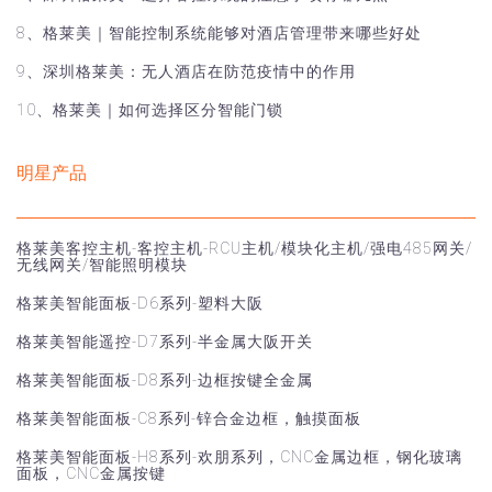
8、格莱美｜智能控制系统能够对酒店管理带来哪些好处
9、深圳格莱美：无人酒店在防范疫情中的作用
10、格莱美｜如何选择区分智能门锁
明星产品
格莱美客控主机-客控主机-RCU主机/模块化主机/强电485网关/
无线网关/智能照明模块
格莱美智能面板-D6系列-塑料大阪
格莱美智能遥控-D7系列-半金属大阪开关
格莱美智能面板-D8系列-边框按键全金属
格莱美智能面板-C8系列-锌合金边框，触摸面板
格莱美智能面板-H8系列-欢朋系列，CNC金属边框，钢化玻璃
面板，CNC金属按键